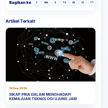
Bagikan ke
F
WA
X
TG
IN
IG
TT
Artikel Terkait
18 Sep 2019
SIKAP PRIA DALAM MENGHADAPI
KEMAJUAN TEKNOLOGI UJUNG JARI