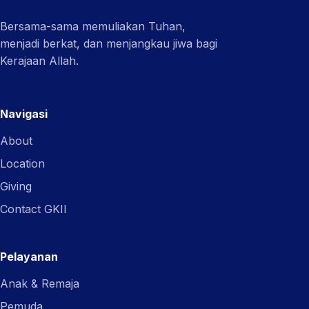
Bersama-sama memuliakan Tuhan,
menjadi berkat, dan menjangkau jiwa bagi
Kerajaan Allah.
Navigasi
About
Location
Giving
Contact GKII
Pelayanan
Anak & Remaja
Pemuda