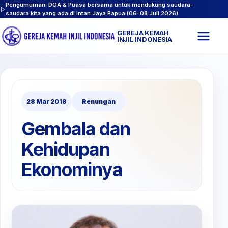
Pengumuman: DOA & Puasa bersama untuk mendukung saudara-
saudara kita yang ada di Intan Jaya Papua (06-08 Juli 2026)
GEREJA KEMAH
Buk
INJIL INDONESIA
men
28 Mar 2018
Renungan
Gembala dan
Kehidupan
Ekonominya