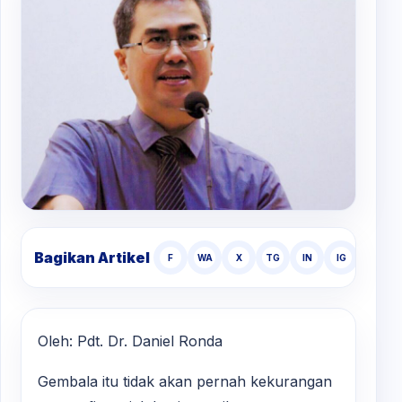
Bagikan Artikel
F
WA
X
TG
IN
IG
TT
Oleh: Pdt. Dr. Daniel Ronda
Gembala itu tidak akan pernah kekurangan