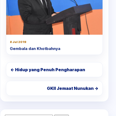
8 Jul 2019
Gembala dan Khotbahnya
← Hidup yang Penuh Pengharapan
GKII Jemaat Nunukan →