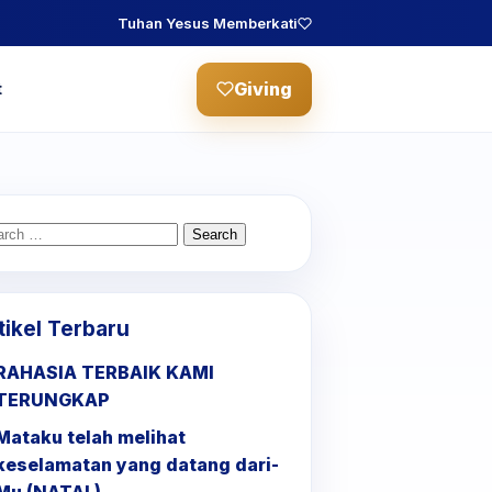
Tuhan Yesus Memberkati
Giving
t
arch
:
tikel Terbaru
RAHASIA TERBAIK KAMI
TERUNGKAP
Mataku telah melihat
keselamatan yang datang dari-