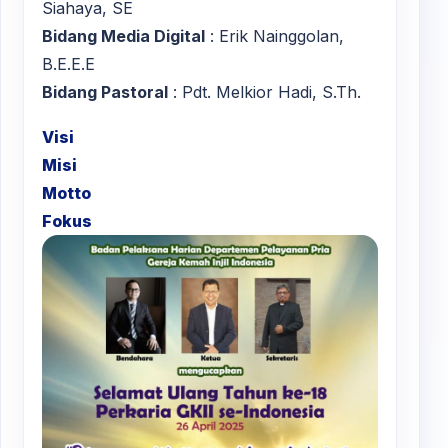
Siahaya, SE
Bidang Media Digital
: Erik Nainggolan,
B.E.E.E
Bidang Pastoral
: Pdt. Melkior Hadi, S.Th.
Visi
Misi
Motto
Fokus