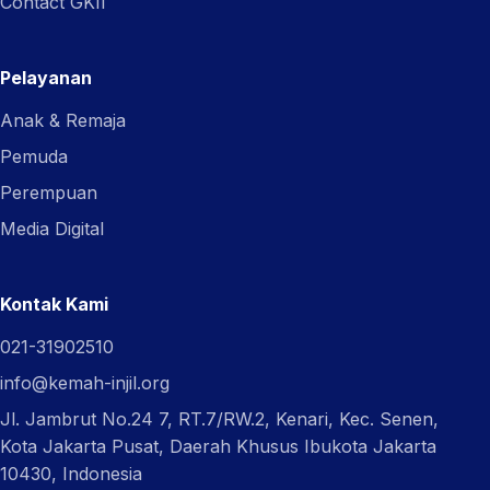
Contact GKII
Pelayanan
Anak & Remaja
Pemuda
Perempuan
Media Digital
Kontak Kami
021-31902510
info@kemah-injil.org
Jl. Jambrut No.24 7, RT.7/RW.2, Kenari, Kec. Senen,
Kota Jakarta Pusat, Daerah Khusus Ibukota Jakarta
10430, Indonesia