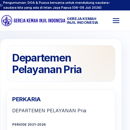
Pengumuman: DOA & Puasa bersama untuk mendukung saudara-
saudara kita yang ada di Intan Jaya Papua (06-08 Juli 2026)
GEREJA KEMAH
Buk
INJIL INDONESIA
men
Departemen
Pelayanan Pria
PERKARIA
DEPARTEMEN PELAYANAN Pria
PERIODE 2021-2026