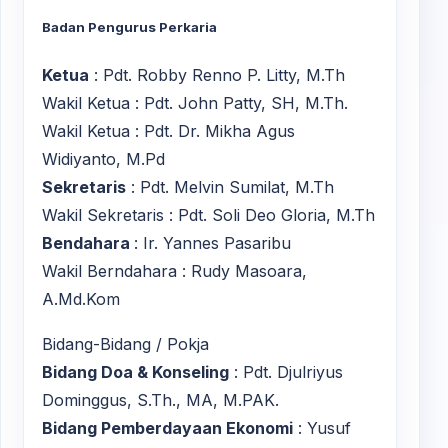
Badan Pengurus Perkaria
Ketua
: Pdt. Robby Renno P. Litty, M.Th
Wakil Ketua : Pdt. John Patty, SH, M.Th.
Wakil Ketua : Pdt. Dr. Mikha Agus
Widiyanto, M.Pd
Sekretaris
: Pdt. Melvin Sumilat, M.Th
Wakil Sekretaris : Pdt. Soli Deo Gloria, M.Th
Bendahara
: Ir. Yannes Pasaribu
Wakil Berndahara : Rudy Masoara,
A.Md.Kom
Bidang-Bidang / Pokja
Bidang Doa & Konseling
: Pdt. Djulriyus
Dominggus, S.Th., MA, M.PAK.
Bidang Pemberdayaan Ekonomi
: Yusuf