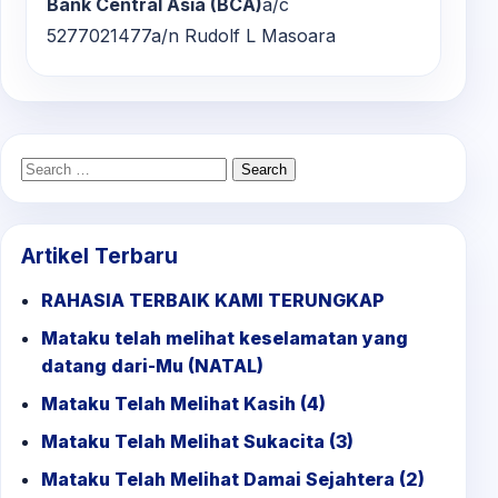
Bank Central Asia (BCA)
a/c
5277021477a/n Rudolf L Masoara
Search
for:
Artikel Terbaru
RAHASIA TERBAIK KAMI TERUNGKAP
Mataku telah melihat keselamatan yang
datang dari-Mu (NATAL)
Mataku Telah Melihat Kasih (4)
Mataku Telah Melihat Sukacita (3)
Mataku Telah Melihat Damai Sejahtera (2)