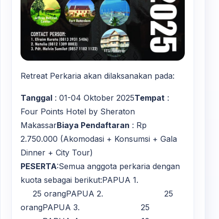
Retreat Perkaria akan dilaksanakan pada:
Tanggal
: 01-04 Oktober 2025
Tempat
:
Four Points Hotel by Sheraton
Makassar
Biaya Pendaftaran
: Rp
2.750.000 (Akomodasi + Konsumsi + Gala
Dinner + City Tour)
PESERTA
:Semua anggota perkaria dengan
kuota sebagai berikut:PAPUA 1.
25 orangPAPUA 2. 25
orangPAPUA 3. 25