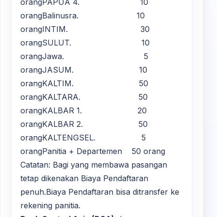
orangPAPUA 4. 10
orangBalinusra. 10
orangINTIM. 30
orangSULUT. 10
orangJawa. 5
orangJASUM. 10
orangKALTIM. 50
orangKALTARA. 50
orangKALBAR 1. 20
orangKALBAR 2. 50
orangKALTENGSEL. 5
orangPanitia + Departemen 50 orang
Catatan: Bagi yang membawa pasangan
tetap dikenakan Biaya Pendaftaran
penuh.Biaya Pendaftaran bisa ditransfer ke
rekening panitia.