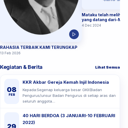
Mataku telah melihat
yang datang dari-Mu 
4 Dec 2024
RAHASIA TERBAIK KAMI TERUNGKAP
13 Feb 2026
Kegiatan & Berita
Lihat Semua
KKR Akbar Gereja Kemah Injil Indonesia
08
Kepada:Segenap keluarga besar GKII(Badan
FEB
Pengurus/unsur Badan Pengurus di setiap aras dan
seluruh anggota…
40 HARI BERDOA (3 JANUARI-10 FEBRUARI
2022)
29