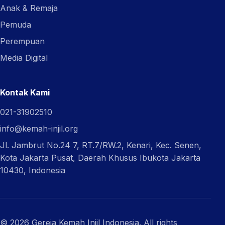
Anak & Remaja
Pemuda
Perempuan
Media Digital
Kontak Kami
021-31902510
info@kemah-injil.org
Jl. Jambrut No.24 7, RT.7/RW.2, Kenari, Kec. Senen,
Kota Jakarta Pusat, Daerah Khusus Ibukota Jakarta
10430, Indonesia
© 2026 Gereja Kemah Injil Indonesia. All rights