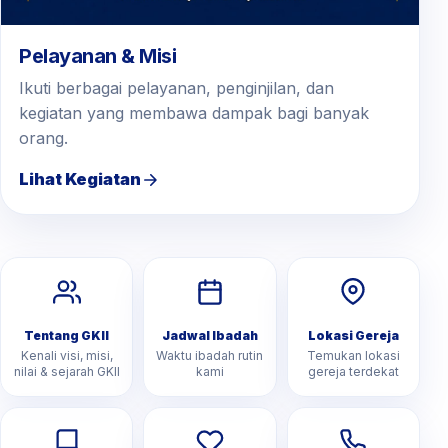
Pelayanan & Misi
Ikuti berbagai pelayanan, penginjilan, dan
kegiatan yang membawa dampak bagi banyak
orang.
Lihat Kegiatan
Tentang GKII
Jadwal Ibadah
Lokasi Gereja
Kenali visi, misi,
Waktu ibadah rutin
Temukan lokasi
nilai & sejarah GKII
kami
gereja terdekat