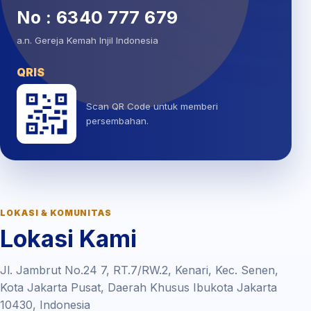
No : 6340 777 679
a.n. Gereja Kemah Injil Indonesia
QRIS
Scan QR Code untuk memberi
persembahan.
LOKASI & KOMUNITAS
Lokasi Kami
Jl. Jambrut No.24 7, RT.7/RW.2, Kenari, Kec. Senen,
Kota Jakarta Pusat, Daerah Khusus Ibukota Jakarta
10430, Indonesia