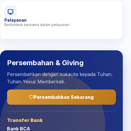
Pelayanan
Bertumbuh bersama dalam pelayanan.
Persembahan & Giving
Persembahkan dengan sukacita kepada Tuhan.
Tuhan Yesus Memberkati.
Persembahkan Sekarang
Transfer Bank
Bank BCA