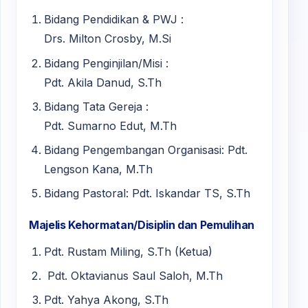
Bidang Pendidikan & PWJ :
Drs. Milton Crosby, M.Si
Bidang Penginjilan/Misi :
Pdt. Akila Danud, S.Th
Bidang Tata Gereja :
Pdt. Sumarno Edut, M.Th
Bidang Pengembangan Organisasi: Pdt.
Lengson Kana, M.Th
Bidang Pastoral: Pdt. Iskandar TS, S.Th
Majelis Kehormatan/Disiplin dan Pemulihan
Pdt. Rustam Miling, S.Th (Ketua)
Pdt. Oktavianus Saul Saloh, M.Th
Pdt. Yahya Akong, S.Th