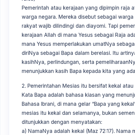
Pemerintah atau kerajaan yang dipimpin raja a
warga negara. Mereka disebut sebagai warga 
rakyat wajib dilindingi dan diayomi. Tapi pem
kerajaan Allah di mana Yesus sebagai Raja ad
mana Yesus memperlakukan umatNya sebagai
diriNya sebagai Bapa dalam berelasi. Itu arti
kasihNya, perlindungan, serta pemeliharaanN
menunjukkan kasih Bapa kepada kita yang adal
2. Pemerintahan Mesias itu bersifat kekal ata
Kata Bapa adalah bahasa kiasan yang menunj
Bahasa Ibrani, di mana gelar “Bapa yang kek
mesias itu kekal dan selamanya, bukan sementa
ditunjukkan dengan menyatakan:
a) NamaNya adalah kekal (Maz 72:17). Nama