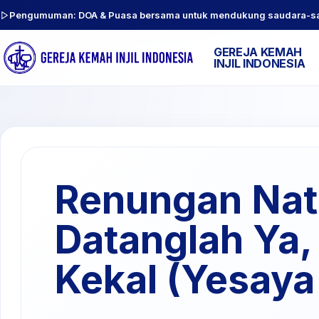
Pengumuman: DOA & Puasa bersama untuk mendukung saudara-sauda
GEREJA KEMAH
INJIL INDONESIA
Renungan Nata
Datanglah Ya,
Kekal (Yesaya