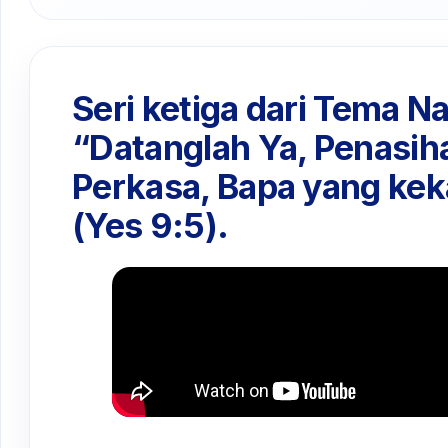
Seri ketiga dari Tema Na
“Datanglah Ya, Penasiha
Perkasa, Bapa yang kek
(Yes 9:5).