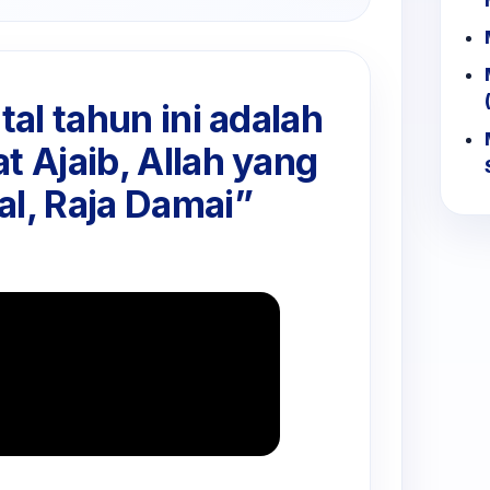
tal tahun ini adalah
t Ajaib, Allah yang
al, Raja Damai”