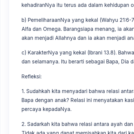
kehadiranNya itu terus ada dalam kehidupan o
b) PemeliharaanNya yang kekal (Wahyu 21:6-7)
Alfa dan Omega. Barangsiapa menang, ia aka
akan menjadi Allahnya dan ia akan menjadi an
c) KarakterNya yang kekal (Ibrani 13.8). Bahw
dan selamanya. Itu berarti sebagai Bapa, Dia 
Refleksi:
1. Sudahkah kita menyadari bahwa relasi antar
Bapa dengan anak? Relasi ini menyatakan kas
percaya kepadaNya.
2. Sadarkah kita bahwa relasi antara ayah dan
Tidak ada yang dapat memisahkan kita dari ka