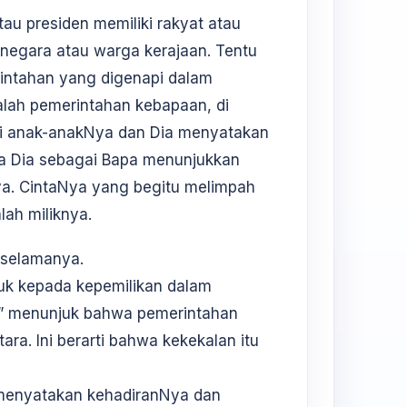
tau presiden memiliki rakyat atau
negara atau warga kerajaan. Tentu
erintahan yang digenapi dalam
alah pemerintahan kebapaan, di
 anak-anakNya dan Dia menyatakan
nya Dia sebagai Bapa menunjukkan
ya. CintaNya yang begitu melimpah
ah miliknya.
u selamanya.
uk kepada kepemilikan dalam
al” menunjuk bahwa pemerintahan
ra. Ini berarti bahwa kekekalan itu
 menyatakan kehadiranNya dan