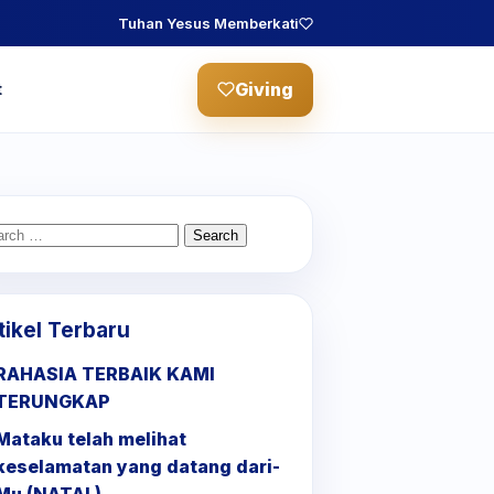
Tuhan Yesus Memberkati
Giving
t
arch
:
tikel Terbaru
RAHASIA TERBAIK KAMI
TERUNGKAP
Mataku telah melihat
keselamatan yang datang dari-