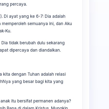
rang percaya.
. Di ayat yang ke 6-7: Dia adalah
n memperoleh semuanya ini, dan Aku
ak-Ku.
a Dia tidak berubah dulu sekarang
dapat dipercaya dan diandalkan.
a kita dengan Tuhan adalah relasi
ihNya yang besar bagi kita yang
 anak itu bersifat permanen adanya?
sih Bapa di dalam Kristus. Mungkin