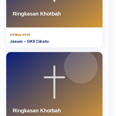
29 May 2018
Jasum – GKII Cibatu