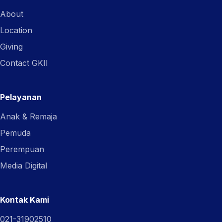
About
Location
Giving
Contact GKII
Pelayanan
Anak & Remaja
Pemuda
Perempuan
Media Digital
Kontak Kami
021-31902510