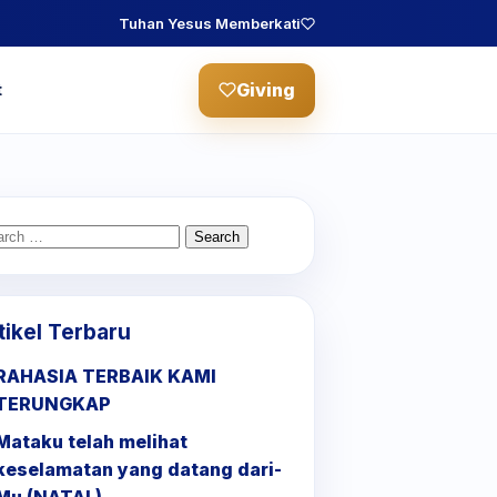
Tuhan Yesus Memberkati
Giving
t
arch
:
tikel Terbaru
RAHASIA TERBAIK KAMI
TERUNGKAP
Mataku telah melihat
keselamatan yang datang dari-