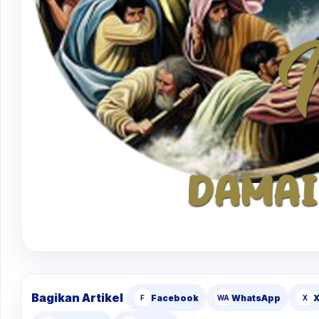
Bagikan Artikel
Facebook
WhatsApp
F
WA
X