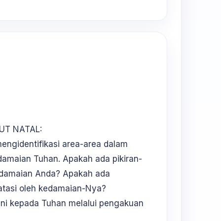
UT NATAL:
ngidentifikasi area-area dalam
amaian Tuhan. Apakah ada pikiran-
damaian Anda? Apakah ada
atasi oleh kedamaian-Nya?
ini kepada Tuhan melalui pengakuan