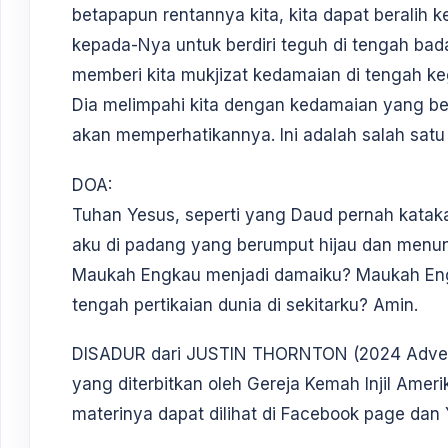
betapapun rentannya kita, kita dapat berali
kepada-Nya untuk berdiri teguh di tengah bad
memberi kita mukjizat kedamaian di tengah k
Dia melimpahi kita dengan kedamaian yang bel
akan memperhatikannya. Ini adalah salah satu 
DOA:
Tuhan Yesus, seperti yang Daud pernah kat
aku di padang yang berumput hijau dan menun
Maukah Engkau menjadi damaiku? Maukah Eng
tengah pertikaian dunia di sekitarku? Amin.
DISADUR dari JUSTIN THORNTON (2024 Advent 
yang diterbitkan oleh Gereja Kemah Injil Amer
materinya dapat dilihat di Facebook page dan 