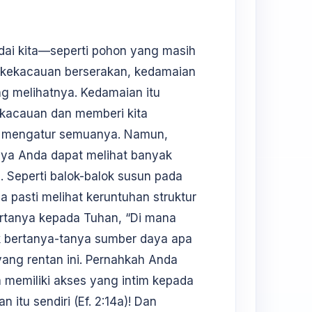
dai kita—seperti pohon yang masih
n kekacauan berserakan, kedamaian
g melihatnya. Kedamaian itu
kacauan dan memberi kita
g mengatur semuanya. Namun,
anya Anda dapat melihat banyak
 Seperti balok-balok susun pada
da pasti melihat keruntuhan struktur
bertanya kepada Tuhan, “Di mana
k bertanya-tanya sumber daya apa
ang rentan ini. Pernahkah Anda
ta memiliki akses yang intim kepada
 itu sendiri (Ef. 2:14a)! Dan