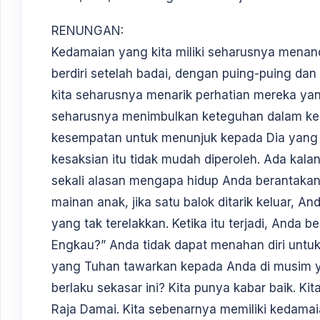
RENUNGAN:
Kedamaian yang kita miliki seharusnya menan
berdiri setelah badai, dengan puing-puing da
kita seharusnya menarik perhatian mereka yan
seharusnya menimbulkan keteguhan dalam ke
kesempatan untuk menunjuk kepada Dia yan
kesaksian itu tidak mudah diperoleh. Ada kal
sekali alasan mengapa hidup Anda berantakan.
mainan anak, jika satu balok ditarik keluar, An
yang tak terelakkan. Ketika itu terjadi, Anda 
Engkau?” Anda tidak dapat menahan diri untu
yang Tuhan tawarkan kepada Anda di musim y
berlaku sekasar ini? Kita punya kabar baik. Ki
Raja Damai. Kita sebenarnya memiliki kedamaian