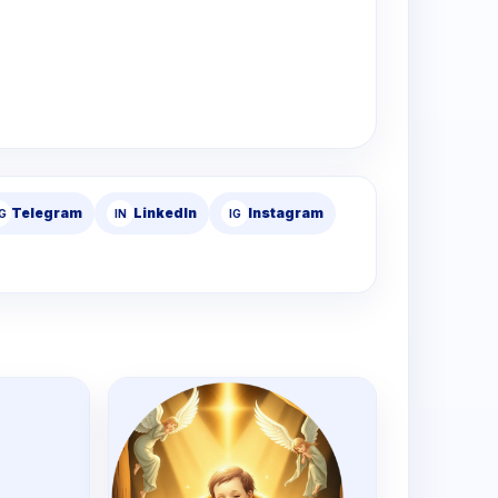
Telegram
LinkedIn
Instagram
G
IN
IG