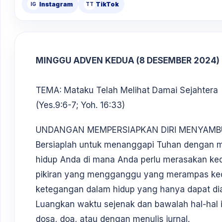
Instagram
TikTok
IG
TT
MINGGU ADVEN KEDUA (8 DESEMBER 2024)
TEMA: Mataku Telah Melihat Damai Sejahtera
(Yes.9:6-7; Yoh. 16:33)
UNDANGAN MEMPERSIAPKAN DIRI MENYAMB
Bersiaplah untuk menanggapi Tuhan dengan me
hidup Anda di mana Anda perlu merasakan ked
pikiran yang mengganggu yang merampas ke
ketegangan dalam hidup yang hanya dapat di
Luangkan waktu sejenak dan bawalah hal-hal 
dosa, doa, atau dengan menulis jurnal.