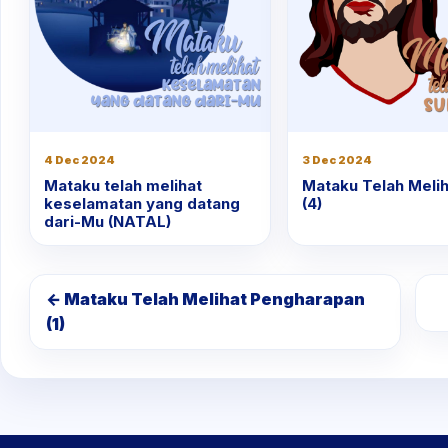
4 Dec 2024
3 Dec 2024
Mataku telah melihat
Mataku Telah Melih
keselamatan yang datang
(4)
dari-Mu (NATAL)
← Mataku Telah Melihat Pengharapan
(1)