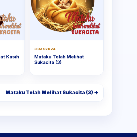
3 Dec 2024
at Kasih
Mataku Telah Melihat
Sukacita (3)
Mataku Telah Melihat Sukacita (3) →