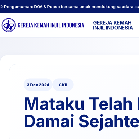
Pengumuman: DOA & Puasa bersama untuk mendukung saudara-sauda
GEREJA KEMAH
INJIL INDONESIA
3 Dec 2024
GKII
Mataku Telah 
Damai Sejahte