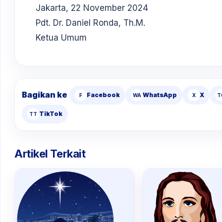
Jakarta, 22 November 2024
Pdt. Dr. Daniel Ronda, Th.M.
Ketua Umum
Bagikan ke
Facebook
WhatsApp
X
F
WA
X
T
TikTok
TT
Artikel Terkait