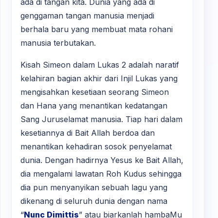
ada di tangan kita. Dunia yang ada di
genggaman tangan manusia menjadi
berhala baru yang membuat mata rohani
manusia terbutakan.
Kisah Simeon dalam Lukas 2 adalah naratif
kelahiran bagian akhir dari Injil Lukas yang
mengisahkan kesetiaan seorang Simeon
dan Hana yang menantikan kedatangan
Sang Juruselamat manusia. Tiap hari dalam
kesetiannya di Bait Allah berdoa dan
menantikan kehadiran sosok penyelamat
dunia. Dengan hadirnya Yesus ke Bait Allah,
dia mengalami lawatan Roh Kudus sehingga
dia pun menyanyikan sebuah lagu yang
dikenang di seluruh dunia dengan nama
“
Nunc Dimittis
” atau biarkanlah hambaMu