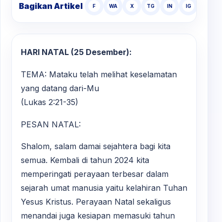
Bagikan Artikel
F
WA
X
TG
IN
IG
TT
HARI NATAL (25 Desember):
TEMA: Mataku telah melihat keselamatan
yang datang dari-Mu
(Lukas 2:21-35)
PESAN NATAL:
Shalom, salam damai sejahtera bagi kita
semua. Kembali di tahun 2024 kita
memperingati perayaan terbesar dalam
sejarah umat manusia yaitu kelahiran Tuhan
Yesus Kristus. Perayaan Natal sekaligus
menandai juga kesiapan memasuki tahun