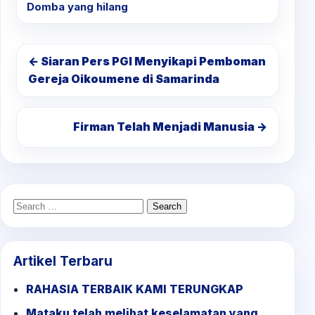
Domba yang hilang
← Siaran Pers PGI Menyikapi Pemboman
Gereja Oikoumene di Samarinda
Firman Telah Menjadi Manusia →
Search
for:
Artikel Terbaru
RAHASIA TERBAIK KAMI TERUNGKAP
Mataku telah melihat keselamatan yang