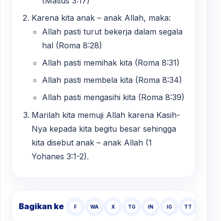
(Matius 3:17)
Karena kita anak – anak Allah, maka:
Allah pasti turut bekerja dalam segala
hal (Roma 8:28)
Allah pasti memihak kita (Roma 8:31)
Allah pasti membela kita (Roma 8:34)
Allah pasti mengasihi kita (Roma 8:39)
Marilah kita memuji Allah karena Kasih-
Nya kepada kita begitu besar sehingga
kita disebut anak – anak Allah (1
Yohanes 3:1-2).
Bagikan ke
F
WA
X
TG
IN
IG
TT