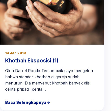
13 Jan 2019
Khotbah Eksposisi (1)
Oleh Daniel Ronda Teman baik saya mengeluh
bahwa standar khotbah di gereja sudah
menurun. Dia menyebut khotbah banyak diisi
cerita pribadi, cerita…
Baca Selengkapnya