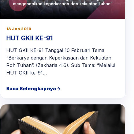
13 Jan 2019
HUT GKII KE-91
HUT GKII KE-91 Tanggal 10 Februari Tema:
“Berkarya dengan Keperkasaan dan Kekuatan
Roh Tuhan”. (Zakharia 4:6). Sub Tema: “Melalui
HUT GKII ke-91…
Baca Selengkapnya