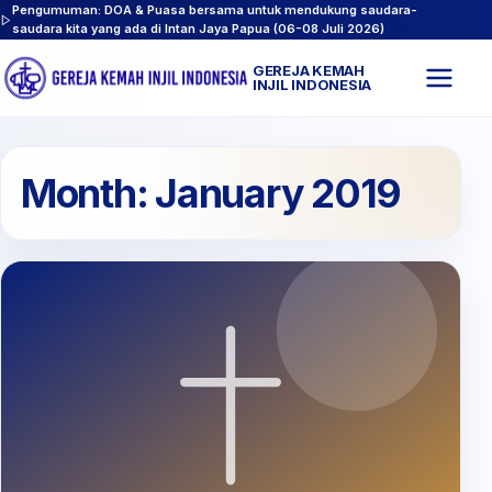
Pengumuman: DOA & Puasa bersama untuk mendukung saudara-
saudara kita yang ada di Intan Jaya Papua (06-08 Juli 2026)
GEREJA KEMAH
Buk
INJIL INDONESIA
men
Month:
January 2019