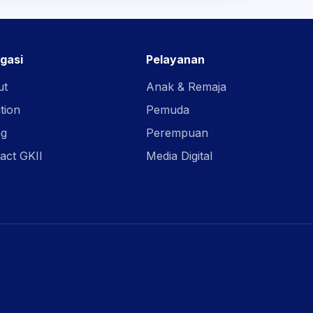
gasi
Pelayanan
ut
Anak & Remaja
tion
Pemuda
ng
Perempuan
act GKII
Media Digital