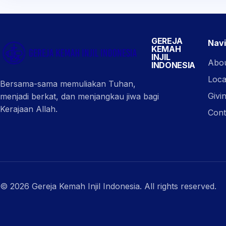
GEREJA
Navi
KEMAH
INJIL
Abo
INDONESIA
Loca
Bersama-sama memuliakan Tuhan,
Givi
menjadi berkat, dan menjangkau jiwa bagi
Kerajaan Allah.
Cont
© 2026 Gereja Kemah Injil Indonesia. All rights reserved.