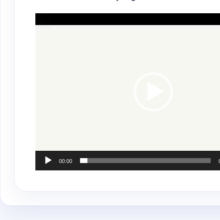
Video
Player
00:00