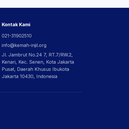
Kontak Kami
021-31902510
info@kemah-injil.org
Jl. Jambrut No.24 7, RT.7/RW.2,
Kenari, Kec. Senen, Kota Jakarta
Pusat, Daerah Khusus Ibukota
Jakarta 10430, Indonesia