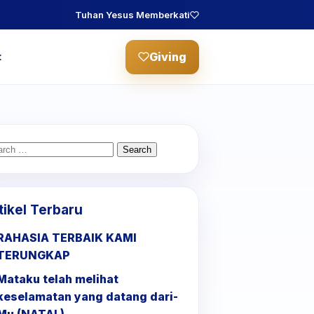
Tuhan Yesus Memberkati
Giving
t
arch
:
tikel Terbaru
RAHASIA TERBAIK KAMI
TERUNGKAP
Mataku telah melihat
keselamatan yang datang dari-