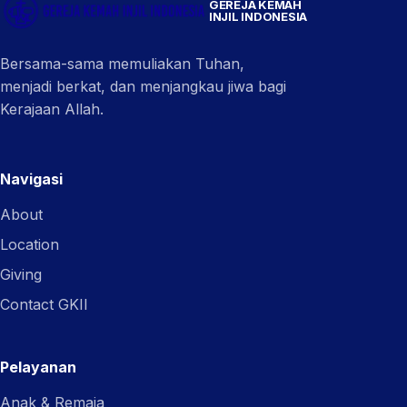
GEREJA KEMAH
INJIL INDONESIA
Bersama-sama memuliakan Tuhan,
menjadi berkat, dan menjangkau jiwa bagi
Kerajaan Allah.
Navigasi
About
Location
Giving
Contact GKII
Pelayanan
Anak & Remaja