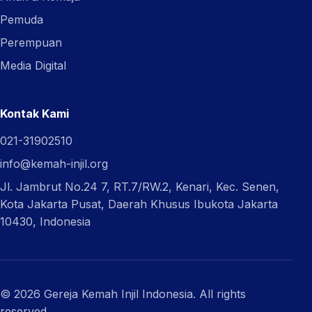
Pemuda
Perempuan
Media Digital
Kontak Kami
021-31902510
info@kemah-injil.org
Jl. Jambrut No.24 7, RT.7/RW.2, Kenari, Kec. Senen,
Kota Jakarta Pusat, Daerah Khusus Ibukota Jakarta
10430, Indonesia
© 2026 Gereja Kemah Injil Indonesia. All rights
reserved.