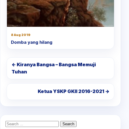
8 Aug 2019
Domba yang hilang
← Kiranya Bangsa – Bangsa Memuji
Tuhan
Ketua YSKP GKII 2016-2021 →
Search