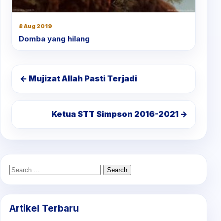
8 Aug 2019
Domba yang hilang
← Mujizat Allah Pasti Terjadi
Ketua STT Simpson 2016-2021 →
Search
for:
Artikel Terbaru