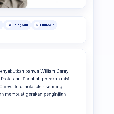
X
Telegram
LinkedIn
TG
IN
 menyebutkan bahwa William Carey
 Protestan. Padahal gereakan misi
arey. Itu dimulai oleh seorang
an membuat gerakan penginjilan