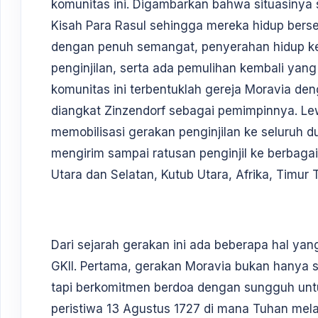
komunitas ini. Digambarkan bahwa situasinya 
Kisah Para Rasul sehingga mereka hidup berse
dengan penuh semangat, penyerahan hidup k
penginjilan, serta ada pemulihan kembali yang 
komunitas ini terbentuklah gereja Moravia de
diangkat Zinzendorf sebagai pemimpinnya. Lewa
memobilisasi gerakan penginjilan ke seluruh d
mengirim sampai ratusan penginjil ke berbagai
Utara dan Selatan, Kutub Utara, Afrika, Timur 
Dari sejarah gerakan ini ada beberapa hal yang
GKII. Pertama, gerakan Moravia bukan hanya s
tapi berkomitmen berdoa dengan sungguh untu
peristiwa 13 Agustus 1727 di mana Tuhan mel