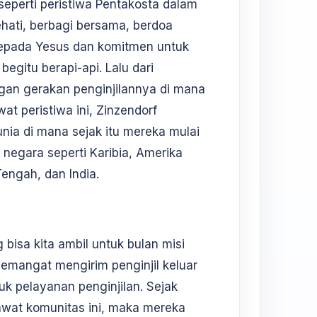
seperti peristiwa Pentakosta dalam
hati, berbagi bersama, berdoa
epada Yesus dan komitmen untuk
begitu berapi-api. Lalu dari
ngan gerakan penginjilannya di mana
t peristiwa ini, Zinzendorf
unia di mana sejak itu mereka mulai
 negara seperti Karibia, Amerika
Tengah, dan India.
 bisa kita ambil untuk bulan misi
emangat mengirim penginjil keluar
k pelayanan penginjilan. Sejak
awat komunitas ini, maka mereka