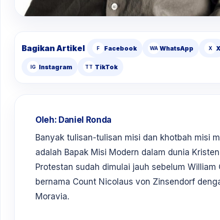
Bagikan Artikel
Facebook
WhatsApp
F
WA
X
Instagram
TikTok
IG
TT
Oleh: Daniel Ronda
Banyak tulisan-tulisan misi dan khotbah misi
adalah Bapak Misi Modern dalam dunia Kristen
Protestan sudah dimulai jauh sebelum William C
bernama Count Nicolaus von Zinsendorf deng
Moravia.