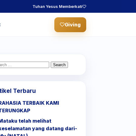
Tuhan Yesus Memberkati
Giving
t
arch
:
tikel Terbaru
RAHASIA TERBAIK KAMI
TERUNGKAP
Mataku telah melihat
keselamatan yang datang dari-