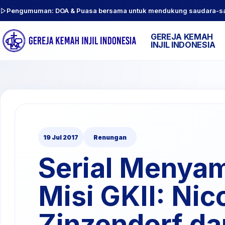
Pengumuman: DOA & Puasa bersama untuk mendukung saudara-sauda
GEREJA KEMAH
INJIL INDONESIA
19 Jul 2017
Renungan
Serial Menya
Misi GKII: Nic
Zinzendorf da