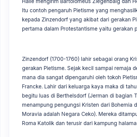
Halle mengirim Bartolomeus Ziegenbalg dan He
Itu contoh pengaruh Pietisme yang menghasilk
kepada Zinzendorf yang akibat dari gerakan P
pertama dalam Protestantisme yaitu gerakan p
Zinzendorf (1700-1760) lahir sebagai orang Kr
gerakan Pietisme. Sejak kecil sampai remaja d
mana dia sangat dipengaruhi oleh tokoh Pieti
Francke. Lahir dari keluarga kaya maka di tah
begitu luas di Berthelsdorf (Jerman di bagian 
menampung pengungsi Kristen dari Bohemia d
Moravia adalah Negara Ceko). Mereka ditampu
Roma Katolik dan terusir dari kampung halam