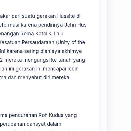
akar dari suatu gerakan Hussite di
Reformasi karena pendirinya John Hus
nangan Roma Katolik. Lalu
Kesatuan Persaudaraan (Unity of the
ini karena sering dianiaya akhirnye
22 mereka mengungsi ke tanah yang
an ini gerakan ini mencapai lebih
ama dan menyebut diri mereka
erima pencurahan Roh Kudus yang
perubahan dahsyat dalam