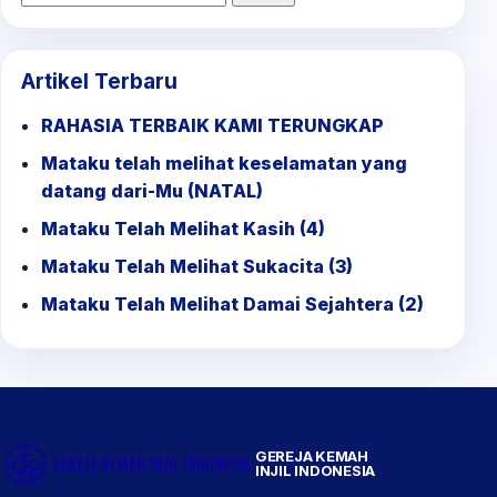
for:
Artikel Terbaru
RAHASIA TERBAIK KAMI TERUNGKAP
Mataku telah melihat keselamatan yang
datang dari-Mu (NATAL)
Mataku Telah Melihat Kasih (4)
Mataku Telah Melihat Sukacita (3)
Mataku Telah Melihat Damai Sejahtera (2)
GEREJA KEMAH
INJIL INDONESIA