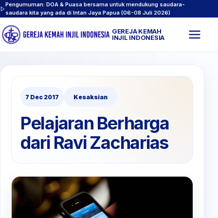
Pengumuman: DOA & Puasa bersama untuk mendukung saudara-
saudara kita yang ada di Intan Jaya Papua (06-08 Juli 2026)
GEREJA KEMAH
Buk
INJIL INDONESIA
men
7 Dec 2017
Kesaksian
Pelajaran Berharga
dari Ravi Zacharias