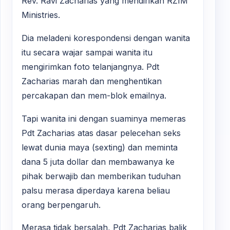
Rev. Ravi Zacharias yang mendirikan RZIM
Ministries.
Dia meladeni korespondensi dengan wanita
itu secara wajar sampai wanita itu
mengirimkan foto telanjangnya. Pdt
Zacharias marah dan menghentikan
percakapan dan mem-blok emailnya.
Tapi wanita ini dengan suaminya memeras
Pdt Zacharias atas dasar pelecehan seks
lewat dunia maya (sexting) dan meminta
dana 5 juta dollar dan membawanya ke
pihak berwajib dan memberikan tuduhan
palsu merasa diperdaya karena beliau
orang berpengaruh.
Merasa tidak bersalah, Pdt Zacharias balik