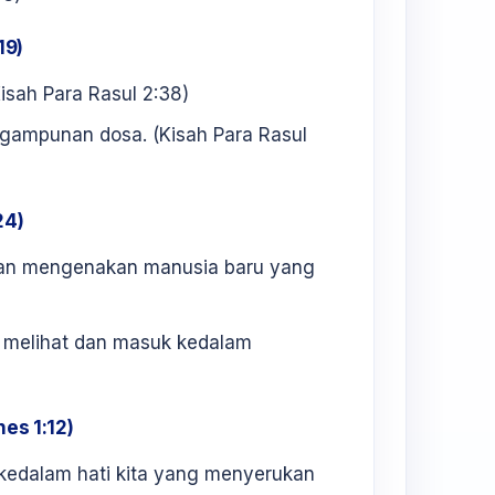
19)
sah Para Rasul 2:38)
gampunan dosa. (Kisah Para Rasul
24)
an mengenakan manusia baru yang
t melihat dan masuk kedalam
es 1:12)
kedalam hati kita yang menyerukan