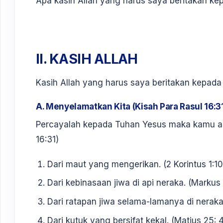
Apa kasih Allah yang harus saya beritakan kep
II. KASIH ALLAH
Kasih Allah yang harus saya beritakan kepada
A. Menyelamatkan Kita (Kisah Para Rasul 16:3
Percayalah kepada Tuhan Yesus maka kamu ak
16:31)
Dari maut yang mengerikan. (2 Korintus 1:10
Dari kebinasaan jiwa di api neraka. (Markus
Dari ratapan jiwa selama-lamanya di neraka
Dari kutuk yang bersifat kekal. (Matius 25: 