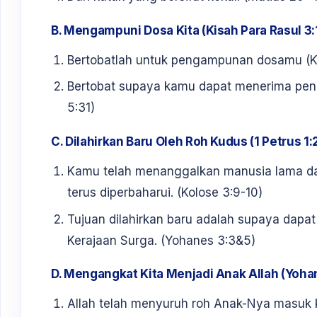
B. Mengampuni Dosa Kita (Kisah Para Rasul 3:
Bertobatlah untuk pengampunan dosamu (Ki
Bertobat supaya kamu dapat menerima pen
5:31)
C. Dilahirkan Baru Oleh Roh Kudus (1 Petrus 1:
Kamu telah menanggalkan manusia lama d
terus diperbaharui. (Kolose 3:9-10)
Tujuan dilahirkan baru adalah supaya dapa
Kerajaan Surga. (Yohanes 3:3&5)
D. Mengangkat Kita Menjadi Anak Allah (Yohan
Allah telah menyuruh roh Anak-Nya masuk 