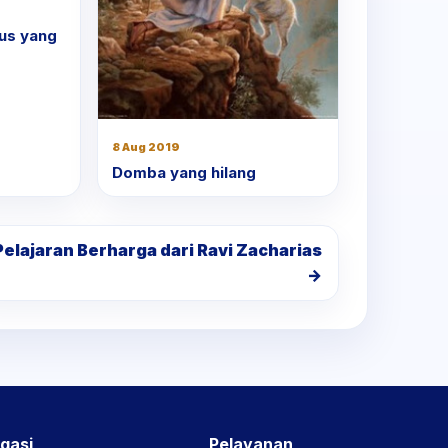
us yang
8 Aug 2019
Domba yang hilang
Pelajaran Berharga dari Ravi Zacharias
→
gasi
Pelayanan