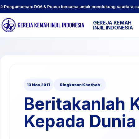
Pengumuman: DOA & Puasa bersama untuk mendukung saudara-sauda
GEREJA KEMAH
INJIL INDONESIA
13 Nov 2017
Ringkasan Khotbah
Beritakanlah K
Kepada Dunia