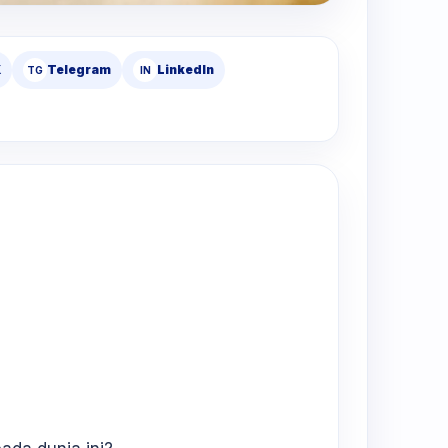
X
Telegram
LinkedIn
TG
IN