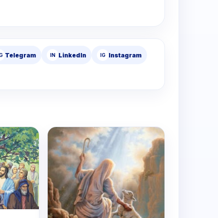
Telegram
LinkedIn
Instagram
G
IN
IG