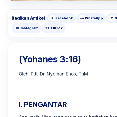
Bagikan Artikel
Facebook
WhatsApp
F
WA
X
Instagram
TikTok
IG
TT
(Yohanes 3:16)
Oleh: Pdt. Dr. Nyoman Enos, ThM
I. PENGANTAR