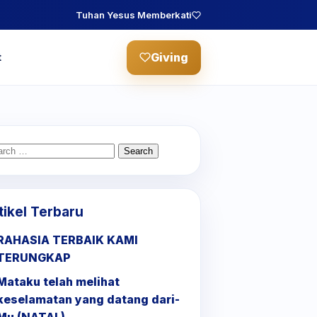
Tuhan Yesus Memberkati
Giving
t
arch
:
tikel Terbaru
RAHASIA TERBAIK KAMI
TERUNGKAP
Mataku telah melihat
keselamatan yang datang dari-