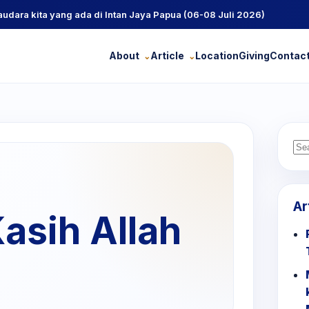
ra kita yang ada di Intan Jaya Papua (06-08 Juli 2026)
About
Article
Location
Giving
Contac
Se
for
Ar
asih Allah