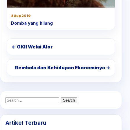
8 Aug 2019
Domba yang hilang
← GKII Welai Alor
Gembala dan Kehidupan Ekonominya →
Search
for:
Artikel Terbaru