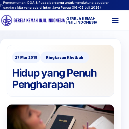
Pengumuman: DOA & Puasa bersama untuk mendukung saudara-
saudara kita yang ada di Intan Jaya Papua (06-08 Juli 2026)
GEREJA KEMAH
Buk
INJIL INDONESIA
men
27 Mar 2018
Ringkasan Khotbah
Hidup yang Penuh
Pengharapan