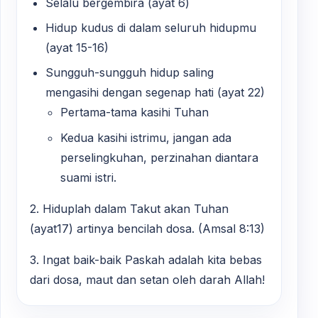
Selalu bergembira (ayat 6)
Hidup kudus di dalam seluruh hidupmu
(ayat 15-16)
Sungguh-sungguh hidup saling
mengasihi dengan segenap hati (ayat 22)
Pertama-tama kasihi Tuhan
Kedua kasihi istrimu, jangan ada
perselingkuhan, perzinahan diantara
suami istri.
2. Hiduplah dalam Takut akan Tuhan
(ayat17) artinya bencilah dosa. (Amsal 8:13)
3. Ingat baik-baik Paskah adalah kita bebas
dari dosa, maut dan setan oleh darah Allah!