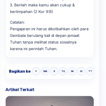
3. Berilah maka kamu akan cukup &
berlimpahan (2 Kor 9:8)
Catatan:
Pengajaran ini harus dikotbahkan oleh para
Gembala berulang kali di depan jemaat
Tuhan tanpa melihat status sosialnya
karena ini perintah Tuhan.
Bagikan ke
F
WA
X
TG
IN
IG
TT
Artikel Terkait