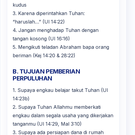
kudus
3. Karena diperintahkan Tuhan:
“haruslah…” (Ul 14:22)
4. Jangan menghadap Tuhan dengan
tangan kosong (Ul 16:16)
5. Mengikuti teladan Abraham bapa orang
beriman (Kej 14:20 & 28:22)
B. TUJUAN PEMBERIAN
PERPULUHAN
1. Supaya engkau belajar takut Tuhan (Ul
14:23b)
2. Supaya Tuhan Allahmu memberkati
engkau dalam segala usaha yang dikerjakan
tanganmu (Ul 14:29, Mal 3:10)
3. Supaya ada persiapan dana di rumah