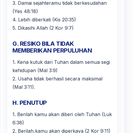
3. Damai sejahteramu tidak berkesudahan
(Yes 48:18)
4. Lebih diberkati (Kis 20:35)
5. Dikasihi Allah (2 Kor 9:7)
G. RESIKO BILA TIDAK
MEMBERIKAN PERPULUHAN
1. Kena kutuk dari Tuhan dalam semua segi
kehidupan (Mal 3:9)
2. Usaha tidak berhasil secara maksimal
(Mal 3:11).
H. PENUTUP
1. Berilah kamu akan diberi oleh Tuhan (Luk
6:38)
2. Berilah,kamu akan diperkaya (2 Kor 9:11)