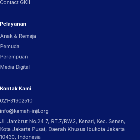
Contact GKII
Pelayanan
Anak & Remaja
Pemuda
Perempuan
Media Digital
Kontak Kami
021-31902510
info@kemah-injil.org
Jl. Jambrut No.24 7, RT.7/RW.2, Kenari, Kec. Senen,
Kota Jakarta Pusat, Daerah Khusus Ibukota Jakarta
10430, Indonesia