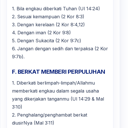
1. Bila engkau diberkati Tuhan (Ul 14:24)
2. Sesuai kemampuan (2 Kor 8:3)
3. Dengan kerelaan (2 Kor 8:4,12)
4. Dengan iman (2 Kor 9:8)
5. Dengan Sukacita (2 Kor 9:7c)
6. Jangan dengan sedih dan terpaksa (2 Kor
9:7b).
F. BERKAT MEMBERI PERPULUHAN
1. Diberkati berlimpah-limpah/Allahmu
memberkati engkau dalam segala usaha
yang dikerjakan tanganmu (Ul 14:29 & Mal
3:10)
2. Penghalang/penghambat berkat
diusirNya (Mal 3:11)