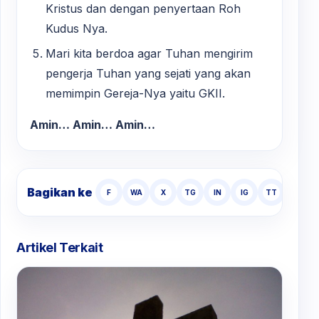
Kristus dan dengan penyertaan Roh
Kudus Nya.
Mari kita berdoa agar Tuhan mengirim
pengerja Tuhan yang sejati yang akan
memimpin Gereja-Nya yaitu GKII.
Amin… Amin… Amin…
Bagikan ke
F
WA
X
TG
IN
IG
TT
Artikel Terkait