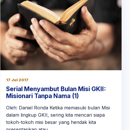
17 Jul 2017
Serial Menyambut Bulan Misi GKII:
Misionari Tanpa Nama (1)
Oleh: Daniel Ronda Ketika memasuki bulan Misi
dalam lingkup GKII, sering kita mencari siapa
tokoh-tokoh misi besar yang hendak kita
presentasikan atau…