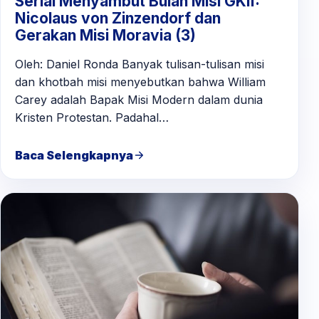
Serial Menyambut Bulan Misi GKII:
Nicolaus von Zinzendorf dan
Gerakan Misi Moravia (3)
Oleh: Daniel Ronda Banyak tulisan-tulisan misi
dan khotbah misi menyebutkan bahwa William
Carey adalah Bapak Misi Modern dalam dunia
Kristen Protestan. Padahal…
Baca Selengkapnya