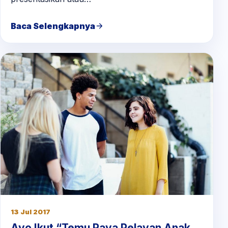
Baca Selengkapnya
13 Jul 2017
Ayo Ikut “Temu Raya Pelayan Anak