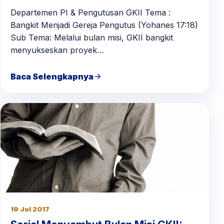
Departemen PI & Pengutusan GKII Tema :
Bangkit Menjadi Gereja Pengutus (Yohanes 17:18)
Sub Tema: Melalui bulan misi, GKII bangkit
menyukseskan proyek…
Baca Selengkapnya
19 Jul 2017