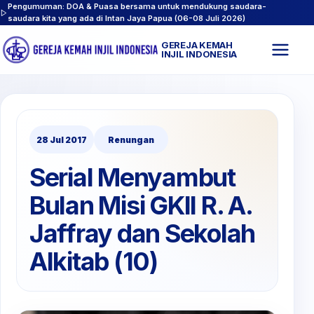
Pengumuman: DOA & Puasa bersama untuk mendukung saudara-
saudara kita yang ada di Intan Jaya Papua (06-08 Juli 2026)
GEREJA KEMAH
Buk
INJIL INDONESIA
men
28 Jul 2017
Renungan
Serial Menyambut
Bulan Misi GKII R. A.
Jaffray dan Sekolah
Alkitab (10)