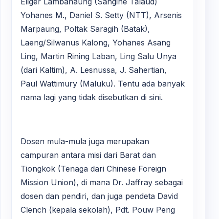
Eliger Lambanaung (Sangihe Talaud)
Yohanes M., Daniel S. Setty (NTT), Arsenis
Marpaung, Poltak Saragih (Batak),
Laeng/Silwanus Kalong, Yohanes Asang
Ling, Martin Rining Laban, Ling Salu Unya
(dari Kaltim), A. Lesnussa, J. Sahertian,
Paul Wattimury (Maluku). Tentu ada banyak
nama lagi yang tidak disebutkan di sini.
Dosen mula-mula juga merupakan
campuran antara misi dari Barat dan
Tiongkok (Tenaga dari Chinese Foreign
Mission Union), di mana Dr. Jaffray sebagai
dosen dan pendiri, dan juga pendeta David
Clench (kepala sekolah), Pdt. Pouw Peng