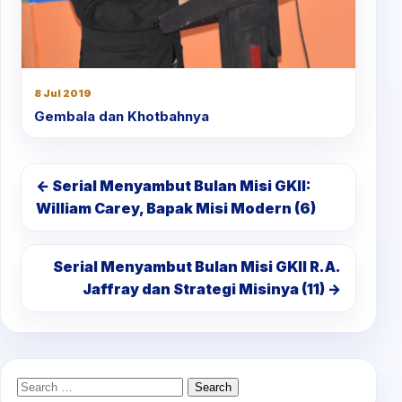
8 Jul 2019
Gembala dan Khotbahnya
← Serial Menyambut Bulan Misi GKII:
William Carey, Bapak Misi Modern (6)
Serial Menyambut Bulan Misi GKII R.A.
Jaffray dan Strategi Misinya (11) →
Search