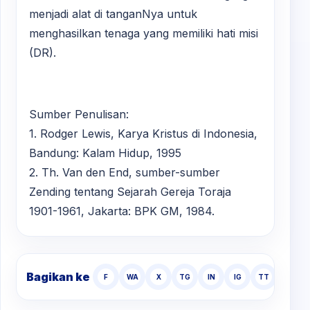
menjadi alat di tanganNya untuk
menghasilkan tenaga yang memiliki hati misi
(DR).
Sumber Penulisan:
1. Rodger Lewis, Karya Kristus di Indonesia,
Bandung: Kalam Hidup, 1995
2. Th. Van den End, sumber-sumber
Zending tentang Sejarah Gereja Toraja
1901-1961, Jakarta: BPK GM, 1984.
Bagikan ke
F
WA
X
TG
IN
IG
TT