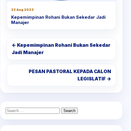
22 Aug 2023
Kepemimpinan Rohani Bukan Sekedar Jadi
Manajer
← Kepemimpinan Rohani Bukan Sekedar
Jadi Manajer
PESAN PASTORAL KEPADA CALON
LEGISLATIF →
Search
for: