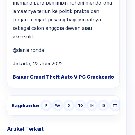
memang para pemimpin rohani mendorong
jemaatnya terjun ke politik praktis dan
jangan menjadi pesaing bagi jemaatnya
sebagai calon anggota dewan atau
eksekutif.
@danielronda
Jakarta, 22 Juni 2022
Baixar Grand Theft Auto V PC Crackeado
Bagikan ke
F
WA
X
TG
IN
IG
TT
Artikel Terkait