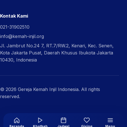
Kontak Kami
021-31902510
info@kemah-injil.org
Jl. Jambrut No.24 7, RT.7/RW.2, Kenari, Kec. Senen,
Kota Jakarta Pusat, Daerah Khusus Ibukota Jakarta
10430, Indonesia
© 2026 Gereja Kemah Injil Indonesia. All rights
reserved.
Beranda
Khotbah
Jadwal
Giving
Menu