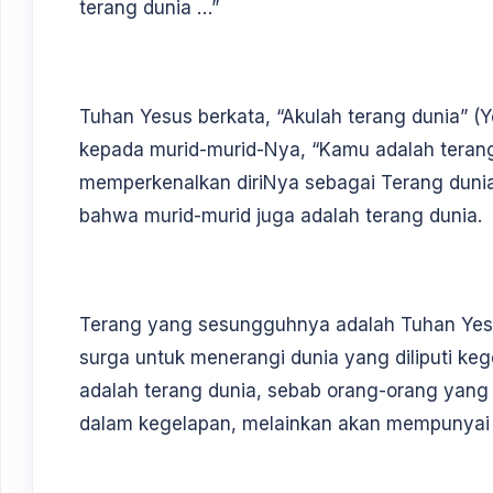
terang dunia …”
Tuhan Yesus berkata, “Akulah terang dunia” (Yo
kepada murid-murid-Nya, “Kamu adalah terang 
memperkenalkan diriNya sebagai Terang dunia
bahwa murid-murid juga adalah terang dunia.
Terang yang sesungguhnya adalah Tuhan Yesu
surga untuk menerangi dunia yang diliputi keg
adalah terang dunia, sebab orang-orang yang m
dalam kegelapan, melainkan akan mempunyai t