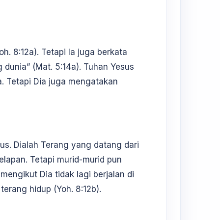
h. 8:12a). Tetapi Ia juga berkata
dunia” (Mat. 5:14a). Tuhan Yesus
. Tetapi Dia juga mengatakan
s. Dialah Terang yang datang dari
elapan. Tetapi murid-murid pun
engikut Dia tidak lagi berjalan di
erang hidup (Yoh. 8:12b).