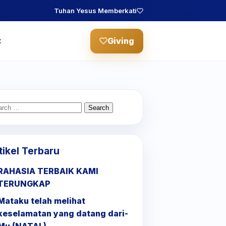
Tuhan Yesus Memberkati
Giving
t
arch
:
tikel Terbaru
RAHASIA TERBAIK KAMI
TERUNGKAP
Mataku telah melihat
keselamatan yang datang dari-