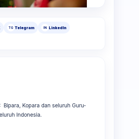
X
Telegram
LinkedIn
TG
IN
 Bipara, Kopara dan seluruh Guru-
luruh Indonesia.