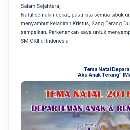
Salam Sejahtera,
Natal semakin dekat, pasti kita semua sibuk 
menyambut kelahiran Kristus, Sang Terang Dun
sampaikan. Perkenankan saya untuk menyampa
SM GKII di Indonesia:
Tema Natal Depara 
“Aku Anak Terang” (Ma