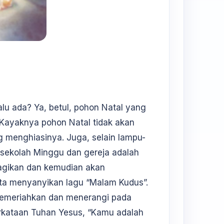
lu ada? Ya, betul, pohon Natal yang
. Kayaknya pohon Natal tidak akan
g menghiasinya. Juga, selain lampu-
sekolah Minggu dan gereja adalah
dibagikan dan kemudian akan
ita menyanyikan lagu “Malam Kudus”.
u memeriahkan dan menerangi pada
erkataan Tuhan Yesus, “Kamu adalah