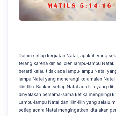
Dalam setiap kegiatan Natal, apakah yang sela
terang karena dihiasi oleh lampu-lampu Natal
berarti kalau tidak ada lampu-lampu Natal yan
lampu Natal yang menerangi keramaian Natal 
lilin-lilin. Bahkan setiap Natal ada lilin yang 
dinyalakan bersama-sama ketika mengiringi k
Lampu-lampu Natal dan lilin-lilin yang selal
setiap acara Natal mengingatkan kita akan p