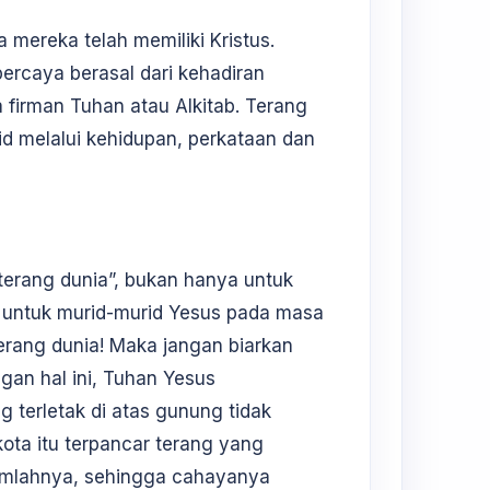
 mereka telah memiliki Kristus.
ercaya berasal dari kehadiran
 firman Tuhan atau Alkitab. Terang
d melalui kehidupan, perkataan dan
erang dunia”, bukan hanya untuk
a untuk murid-murid Yesus pada masa
terang dunia! Maka jangan biarkan
an hal ini, Tuhan Yesus
 terletak di atas gunung tidak
ota itu terpancar terang yang
jumlahnya, sehingga cahayanya