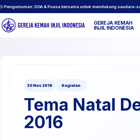
Pengumuman: DOA & Puasa bersama untuk mendukung saudara-sauda
GEREJA KEMAH
INJIL INDONESIA
30 Nov 2016
Kegiatan
Tema Natal De
2016