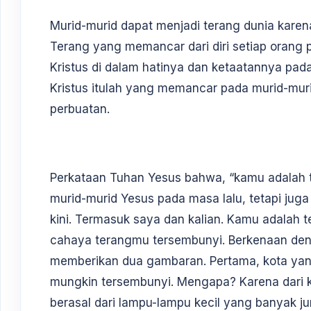
Murid-murid dapat menjadi terang dunia karena
Terang yang memancar dari diri setiap orang p
Kristus di dalam hatinya dan ketaatannya pada
Kristus itulah yang memancar pada murid-muri
perbuatan.
Perkataan Tuhan Yesus bahwa, “kamu adalah t
murid-murid Yesus pada masa lalu, tetapi jug
kini. Termasuk saya dan kalian. Kamu adalah 
cahaya terangmu tersembunyi. Berkenaan deng
memberikan dua gambaran. Pertama, kota yang
mungkin tersembunyi. Mengapa? Karena dari k
berasal dari lampu-lampu kecil yang banyak 