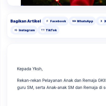
Bagikan Artikel
Facebook
WhatsApp
F
WA
X
Instagram
TikTok
IG
TT
Kepada Yksh,
Rekan-rekan Pelayanan Anak dan Remaja GKII:
guru SM, serta Anak-anak SM dan Remaja di se