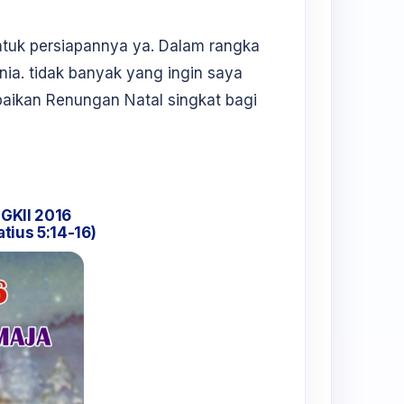
untuk persiapannya ya. Dalam rangka
ia. tidak banyak yang ingin saya
ikan Renungan Natal singkat bagi
GKII 2016
tius 5:14-16)